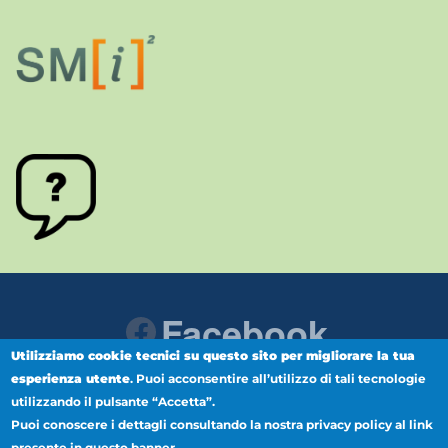
Facebook
Utilizziamo cookie tecnici su questo sito per migliorare la tua
esperienza utente
.
Puoi acconsentire all’utilizzo di tali tecnologie
Instagram
Youtube
utilizzando il pulsante “Accetta”.
Puoi conoscere i dettagli consultando la nostra privacy policy al link
presente in questo banner.