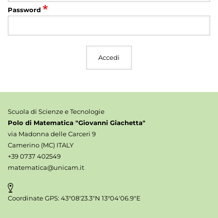
Password
Scuola di Scienze e Tecnologie
Polo di Matematica "Giovanni Giachetta"
via Madonna delle Carceri 9
Camerino (MC) ITALY
+39 0737 402549
matematica@unicam.it
Coordinate GPS: 43°08'23.3"N 13°04'06.9"E