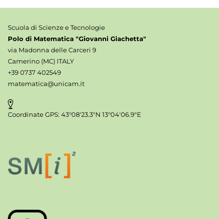
Scuola di Scienze e Tecnologie
Polo di Matematica "Giovanni Giachetta"
via Madonna delle Carceri 9
Camerino (MC) ITALY
+39 0737 402549
matematica@unicam.it
Coordinate GPS: 43°08'23.3"N 13°04'06.9"E