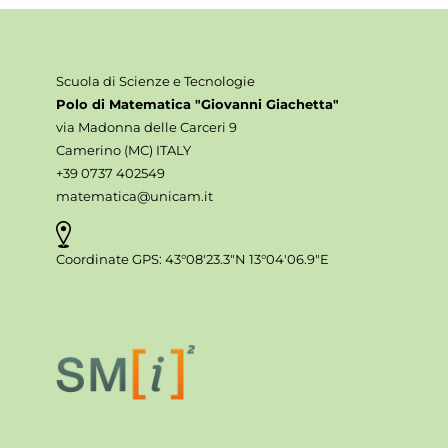
Scuola di Scienze e Tecnologie
Polo di Matematica "Giovanni Giachetta"
via Madonna delle Carceri 9
Camerino (MC) ITALY
+39 0737 402549
matematica@unicam.it
Coordinate GPS: 43°08'23.3"N 13°04'06.9"E