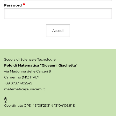
Password
Scuola di Scienze e Tecnologie
Polo di Matematica "Giovanni Giachetta"
via Madonna delle Carceri 9
Camerino (MC) ITALY
+39 0737 402549
matematica@unicam.it
Coordinate GPS: 43°08'23.3"N 13°04'06.9"E