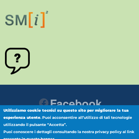
Facebook
Utilizziamo cookie tecnici su questo sito per migliorare la tua
esperienza utente
.
Puoi acconsentire all’utilizzo di tali tecnologie
Instagram
Youtube
utilizzando il pulsante “Accetta”.
Puoi conoscere i dettagli consultando la nostra privacy policy al link
presente in questo banner.