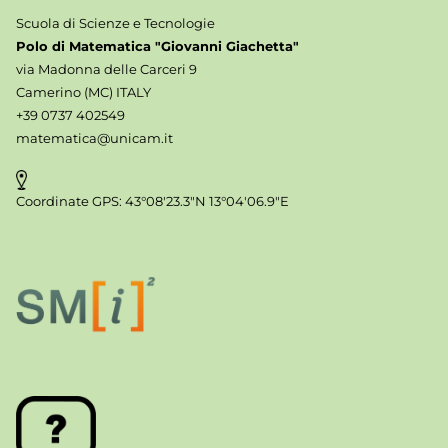
Scuola di Scienze e Tecnologie
Polo di Matematica "Giovanni Giachetta"
via Madonna delle Carceri 9
Camerino (MC) ITALY
+39 0737 402549
matematica@unicam.it
Coordinate GPS: 43°08'23.3"N 13°04'06.9"E