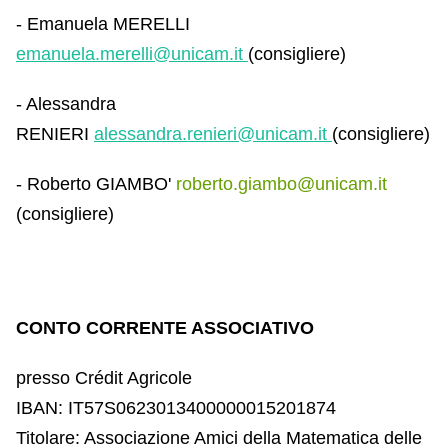
- Emanuela MERELLI
emanuela.merelli
@unicam.it
(consigliere)
- Alessandra
RENIERI
alessandra.renieri
@unicam.it
(consigliere)
- Roberto GIAMBO'
roberto.giambo@unicam.it
(consigliere)
CONTO CORRENTE ASSOCIATIVO
presso Crédit Agricole
IBAN: IT57S0623013400000015201874
Titolare: Associazione Amici della Matematica delle