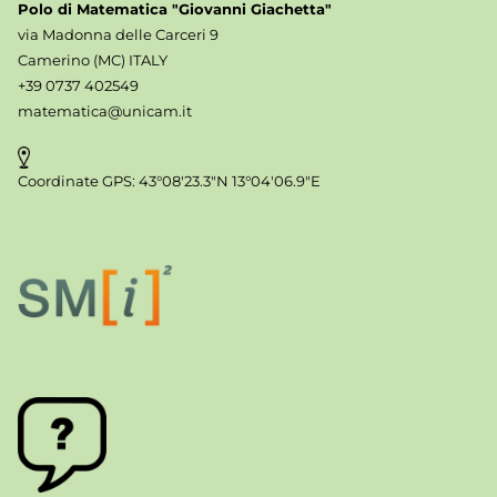
Polo di Matematica "Giovanni Giachetta"
via Madonna delle Carceri 9
Camerino (MC) ITALY
+39 0737 402549
matematica@unicam.it
Coordinate GPS: 43°08'23.3"N 13°04'06.9"E