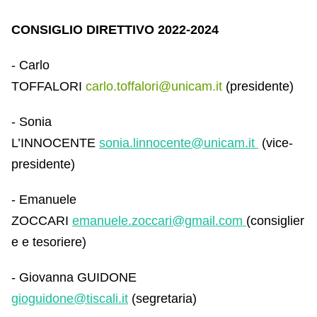
CONSIGLIO DIRETTIVO 2022-2024
- Carlo
TOFFALORI
carlo.toffalori@unicam.it
(presidente)
- Sonia
L’INNOCENTE
sonia.linnocente@unicam.it
(vice-
presidente)
- Emanuele
ZOCCARI
emanuele.zoccari@gmail.com
(consiglier
e e tesoriere)
- Giovanna GUIDONE
gioguidone
@
tiscali.it
(segretaria)