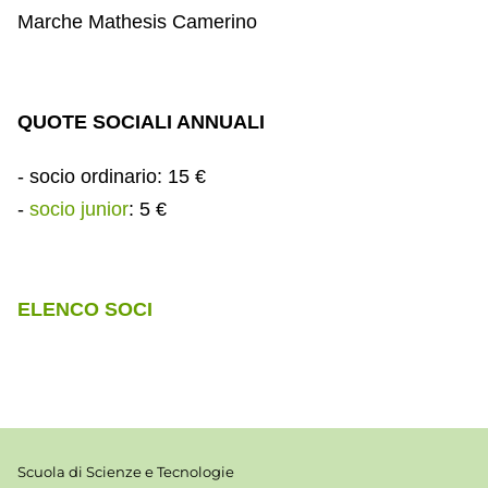
Marche Mathesis Camerino
QUOTE SOCIALI ANNUALI
- socio ordinario: 15 €
-
socio junior
: 5 €
ELENCO SOCI
Scuola di Scienze e Tecnologie