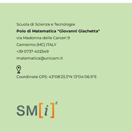
Scuola di Scienze e Tecnologie
Polo di Matematica "Giovanni Giachetta"
via Madonna delle Carceri 9
Camerino (MC) ITALY
+39 0737 402549
matematica@unicam.it
Coordinate GPS: 43°08'23.3"N 13°04'06.9"E