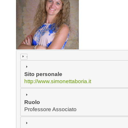
Sito personale
http://www.simonettaboria.it
Ruolo
Professore Associato