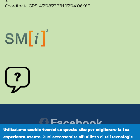
Coordinate GPS: 43°08'23.3"N 13°04'06.9"E
Facebook
Utilizziamo cookie tecnici su questo sito per migliorare la tua
esperienza utente
.
Puoi acconsentire all’utilizzo di tali tecnologie