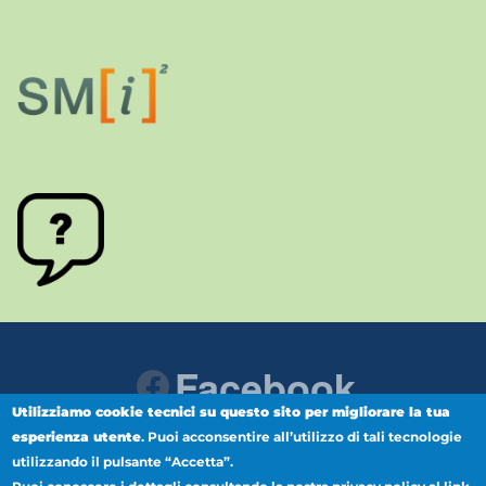
Facebook
Utilizziamo cookie tecnici su questo sito per migliorare la tua
esperienza utente
.
Puoi acconsentire all’utilizzo di tali tecnologie
Instagram
Youtube
utilizzando il pulsante “Accetta”.