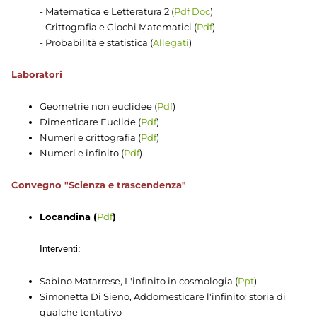
- Matematica e Letteratura 2 (
Pdf
Doc
)
-
Crittografia e Giochi Matematici (
Pdf
)
-
Probabilità e statistica (
Allegati
)
Laboratori
Geometrie non euclidee (
Pdf
)
Dimenticare Euclide (
Pdf
)
Numeri e crittografia (
Pdf
)
Numeri e infinito (
Pdf
)
Convegno "Scienza e trascendenza"
Locandina (
Pdf
)
Interventi:
Sabino Matarrese, L'infinito in cosmologia (
Ppt
)
Simonetta Di Sieno, Addomesticare l'infinito: storia di
qualche tentativo