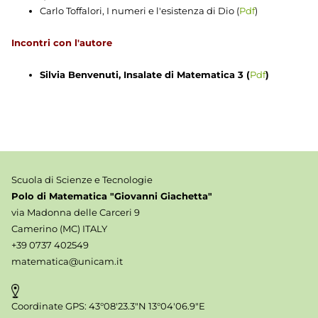
Carlo Toffalori, I numeri e l'esistenza di Dio (
Pdf
)
Incontri con l'autore
Silvia Benvenuti, Insalate di Matematica 3 (
Pdf
)
Scuola di Scienze e Tecnologie
Polo di Matematica "Giovanni Giachetta"
via Madonna delle Carceri 9
Camerino (MC) ITALY
+39 0737 402549
matematica@unicam.it
Coordinate GPS: 43°08'23.3"N 13°04'06.9"E