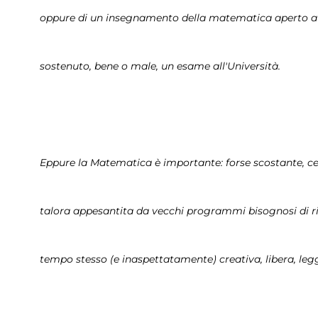
oppure di un insegnamento della matematica aperto a t
sostenuto, bene o male, un esame all'Università.
Eppure la Matematica è importante: forse scostante, cer
talora appesantita da vecchi programmi bisognosi di r
tempo stesso (e inaspettatamente) creativa, libera, legg