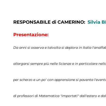
RESPONSABILE di CAMERINO:
Silvia
Presentazione:
Da anni si osserva e talvolta si deplora in Italia l'ana
allargarsi sempre più nelle Scienze e in particolare nel
per scherzo e un po' con apprensione si paventa l'eventu
di professori di Matematica "importati" dall'estero e da