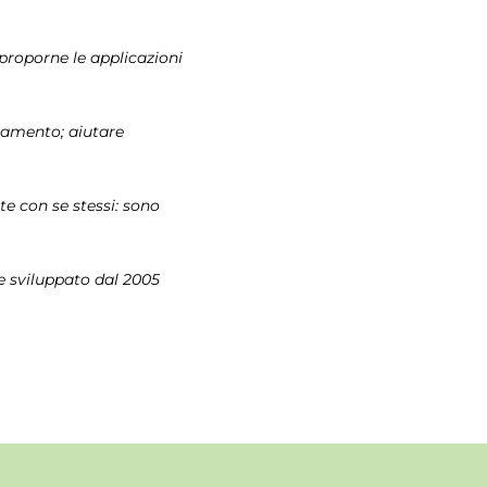
roporne le applicazioni
gnamento; aiutare
e con se stessi: sono
he sviluppato dal 2005