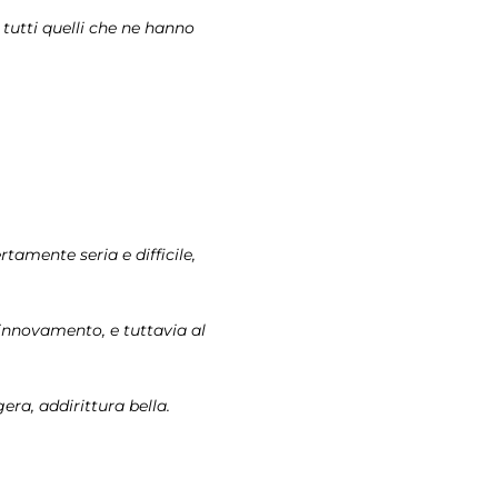
utti quelli che ne hanno
tamente seria e difficile,
innovamento, e tuttavia al
era, addirittura bella.