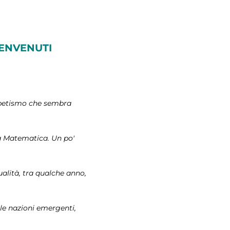
 BENVENUTI
lfabetismo che sembra
la Matematica. Un po'
alità, tra qualche anno,
lle nazioni emergenti,