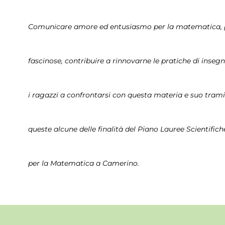
Comunicare amore ed entusiasmo per la matematica, p
fascinose, contribuire a rinnovarne le pratiche di inse
i ragazzi a confrontarsi con questa materia e suo tramit
queste alcune delle finalità del Piano Lauree Scientific
per la Matematica a Camerino.