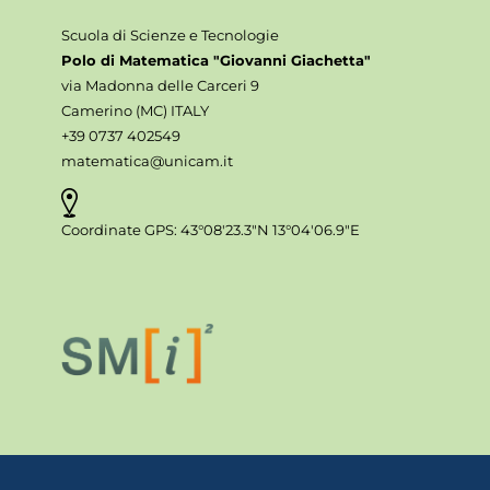
Scuola di Scienze e Tecnologie
Polo di Matematica "Giovanni Giachetta"
via Madonna delle Carceri 9
Camerino (MC) ITALY
+39 0737 402549
matematica@unicam.it
Coordinate GPS: 43°08'23.3"N 13°04'06.9"E